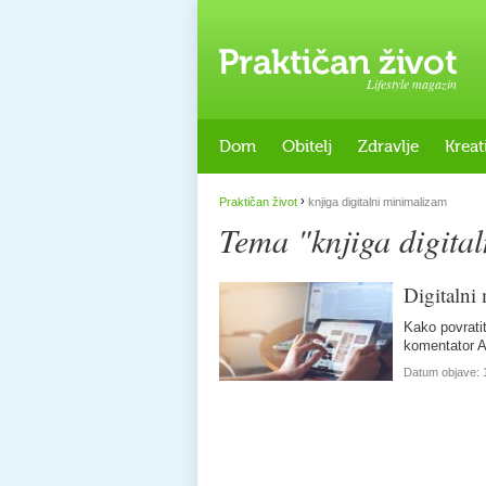
Lifestyle magazin
Dom
Obitelj
Zdravlje
Kreat
›
Praktičan život
knjiga digitalni minimalizam
Tema "knjiga digita
Digitalni
Kako povratit
komentator A
Datum objave: