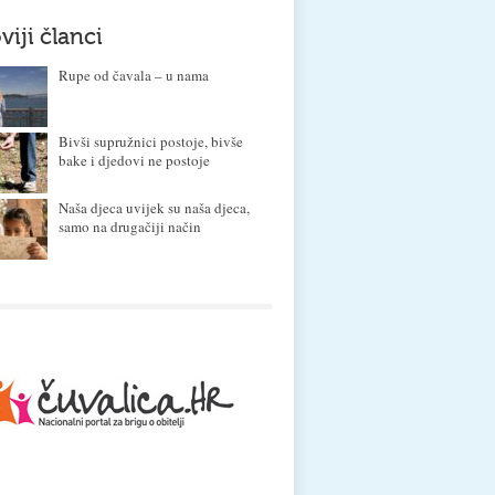
viji članci
Rupe od čavala – u nama
Bivši supružnici postoje, bivše
bake i djedovi ne postoje
Naša djeca uvijek su naša djeca,
samo na drugačiji način