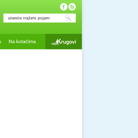
h
Na kotačima