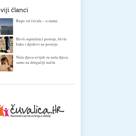
viji članci
Rupe od čavala – u nama
Bivši supružnici postoje, bivše
bake i djedovi ne postoje
Naša djeca uvijek su naša djeca,
samo na drugačiji način