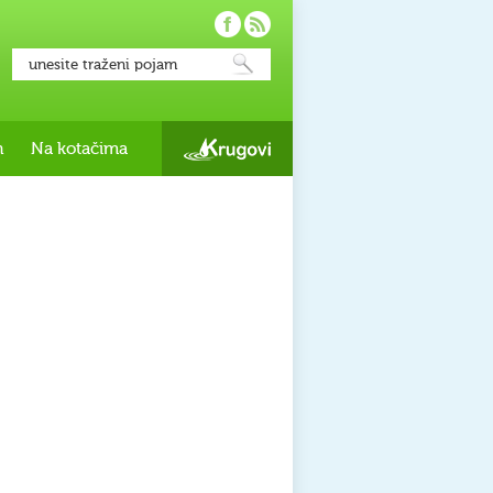
h
Na kotačima