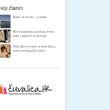
viji članci
Rupe od čavala – u nama
Bivši supružnici postoje, bivše
bake i djedovi ne postoje
Naša djeca uvijek su naša djeca,
samo na drugačiji način