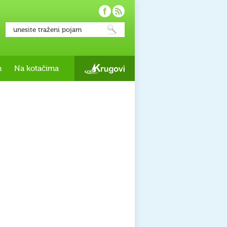
h
Na kotačima