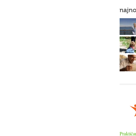
najno
Praktiča