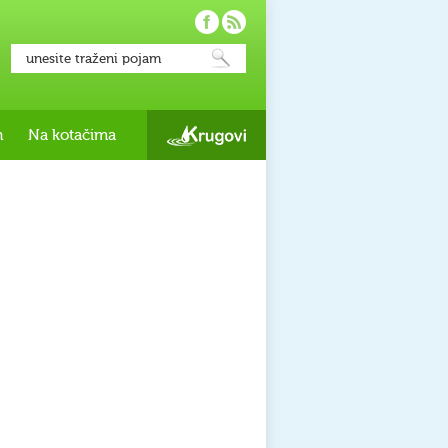
h
Na kotačima