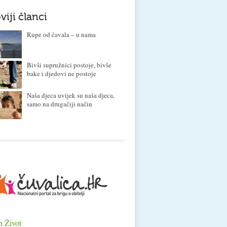
viji članci
Rupe od čavala – u nama
Bivši supružnici postoje, bivše
bake i djedovi ne postoje
Naša djeca uvijek su naša djeca,
samo na drugačiji način
n Život