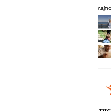
najno