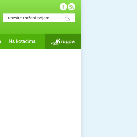
h
Na kotačima