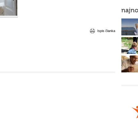
najno
Ispis članka