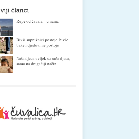
viji članci
Rupe od čavala – u nama
Bivši supružnici postoje, bivše
bake i djedovi ne postoje
Naša djeca uvijek su naša djeca,
samo na drugačiji način