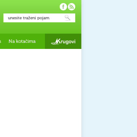
h
Na kotačima