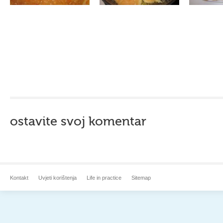
ostavite svoj komentar
Kontakt
Uvjeti korištenja
Life in practice
Sitemap