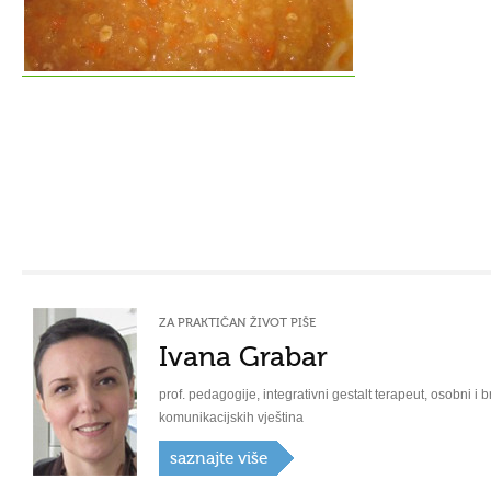
ZA PRAKTIČAN ŽIVOT PIŠE
Ivana Grabar
prof. pedagogije, integrativni gestalt terapeut, osobni i b
komunikacijskih vještina
saznajte više