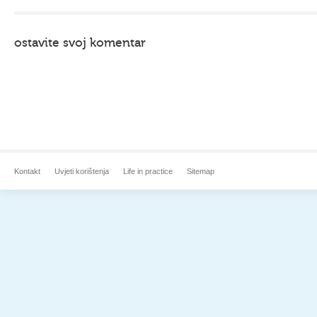
ostavite svoj komentar
Kontakt
Uvjeti korištenja
Life in practice
Sitemap