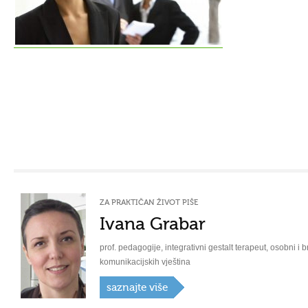
ZA PRAKTIČAN ŽIVOT PIŠE
Ivana Grabar
prof. pedagogije, integrativni gestalt terapeut, osobni i b
komunikacijskih vještina
saznajte više