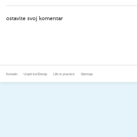
ostavite svoj komentar
Kontakt
Uvjeti korištenja
Life in practice
Sitemap