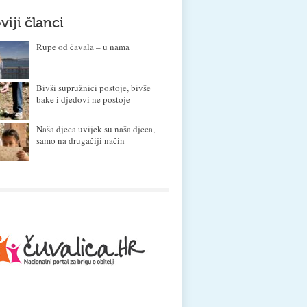
viji članci
Rupe od čavala – u nama
Bivši supružnici postoje, bivše
bake i djedovi ne postoje
Naša djeca uvijek su naša djeca,
samo na drugačiji način