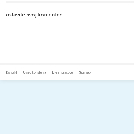
ostavite svoj komentar
Kontakt
Uvjeti korištenja
Life in practice
Sitemap