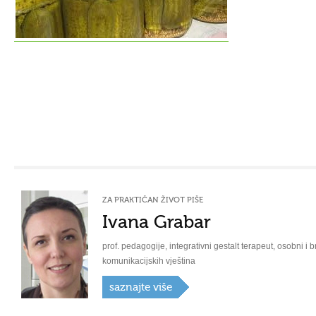
ZA PRAKTIČAN ŽIVOT PIŠE
Ivana Grabar
prof. pedagogije, integrativni gestalt terapeut, osobni i b
komunikacijskih vještina
saznajte više