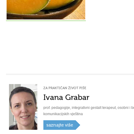
ZA PRAKTIČAN ŽIVOT PIŠE
Ivana Grabar
prof. pedagogije, integrativni gestalt terapeut, osobni i b
komunikacijskih vještina
saznajte više