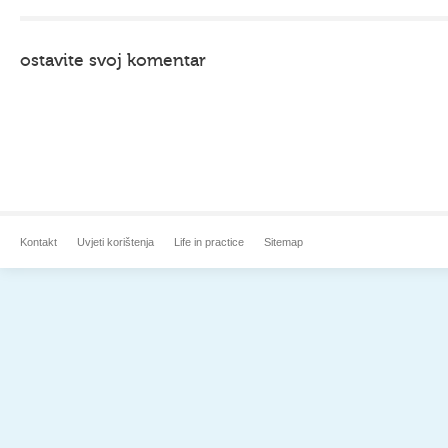
ostavite svoj komentar
Kontakt
Uvjeti korištenja
Life in practice
Sitemap