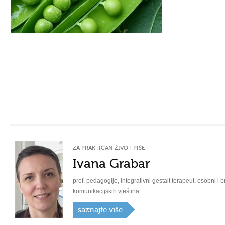
ZA PRAKTIČAN ŽIVOT PIŠE
Ivana Grabar
prof. pedagogije, integrativni gestalt terapeut, osobni i b
komunikacijskih vještina
saznajte više