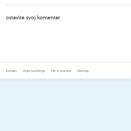
ostavite svoj komentar
Kontakt
Uvjeti korištenja
Life in practice
Sitemap