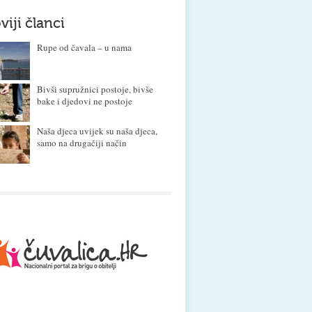
viji članci
Rupe od čavala – u nama
Bivši supružnici postoje, bivše
bake i djedovi ne postoje
Naša djeca uvijek su naša djeca,
samo na drugačiji način