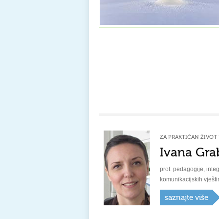
ZA PRAKTIČAN ŽIVOT 
Ivana Gra
prof. pedagogije, integ
komunikacijskih vješti
saznajte više