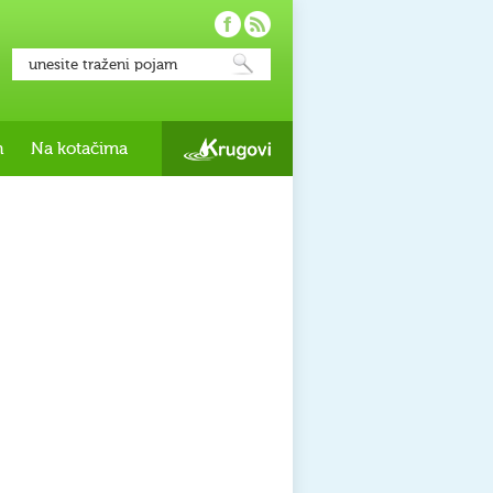
h
Na kotačima