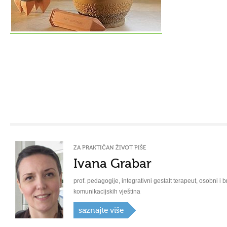
ZA PRAKTIČAN ŽIVOT PIŠE
Ivana Grabar
prof. pedagogije, integrativni gestalt terapeut, osobni i b
komunikacijskih vještina
saznajte više