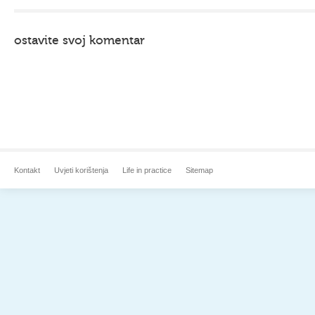
ostavite svoj komentar
Kontakt
Uvjeti korištenja
Life in practice
Sitemap