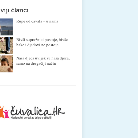
viji članci
Rupe od čavala – u nama
Bivši supružnici postoje, bivše
bake i djedovi ne postoje
Naša djeca uvijek su naša djeca,
samo na drugačiji način