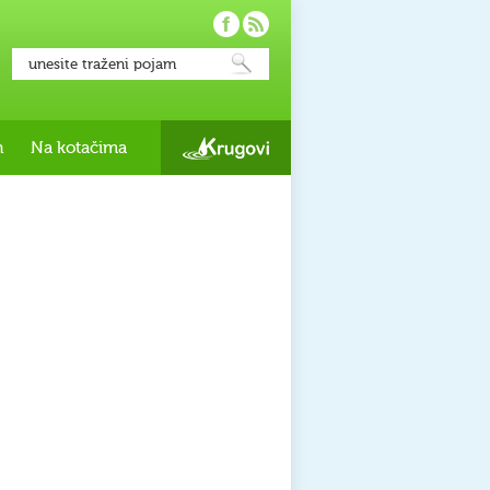
h
Na kotačima