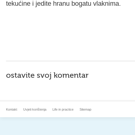
tekućine i jedite hranu bogatu vlaknima.
ostavite svoj komentar
Kontakt
Uvjeti korištenja
Life in practice
Sitemap