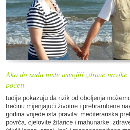
Ako do sada niste usvojili zdrave navike
početi.
tudije pokazuju da rizik od oboljenja možemo
trećinu mijenjajući životne i prehrambene na
godina vrijede ista pravila: mediteranska pr
povrća, cjelovite žitarice i mahunarke, zdra