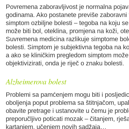
Povremena zaboravljivost je normalna pojava
godinama. Ako postanete previše zaboravni 
simptom ozbiljne bolesti – tegoba na koju se 
može biti bol, oteklina, promjena na koži, ot
Suvremena medicina razlikuje simptome bole
bolesti. Simptom je subjektivna tegoba na ko
a ako se kliničkim pregledom simptom može 
objektivizirati, onda je riječ o znaku bolesti.
Alzheimerova bolest
Problemi sa pamćenjem mogu biti i posljedica
oboljenja poput problema sa štitnjačom, upal
obavite pretrage i ustanovite u čemu je pro
preporučljivo poticati mozak – čitanjem, rješa
kartanjem, učenjem novih sadžaja…