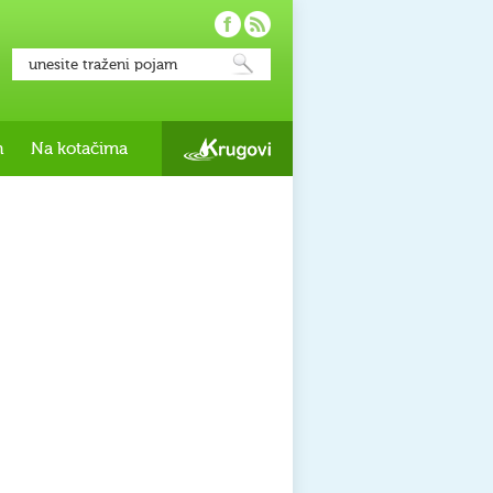
h
Na kotačima