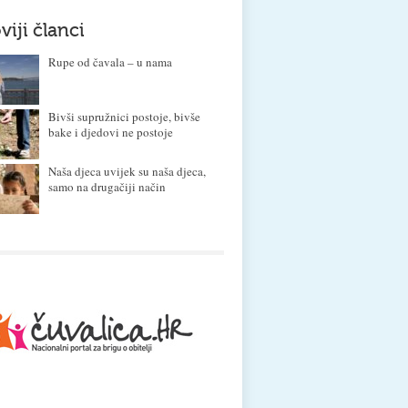
viji članci
Rupe od čavala – u nama
Bivši supružnici postoje, bivše
bake i djedovi ne postoje
Naša djeca uvijek su naša djeca,
samo na drugačiji način