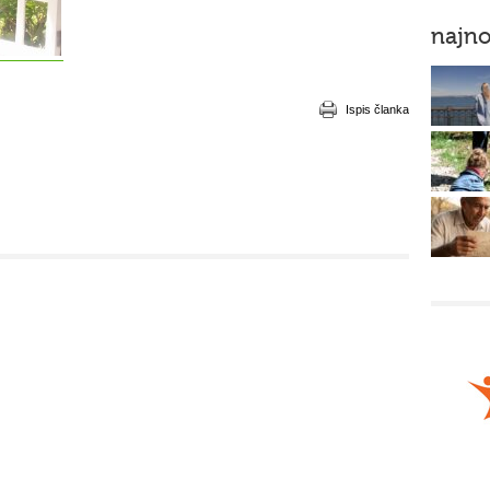
najno
Ispis članka