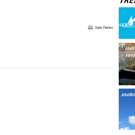
Ispis članka