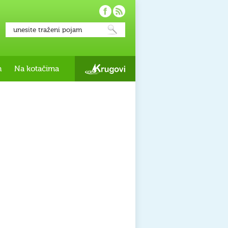
h
Na kotačima