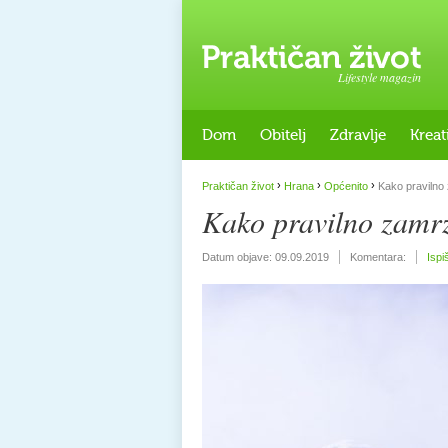
Lifestyle magazin
Dom
Obitelj
Zdravlje
Kreat
›
›
›
Praktičan život
Hrana
Općenito
Kako pravilno
Kako pravilno zamr
Datum objave:
09.09.2019
Komentara:
Ispi