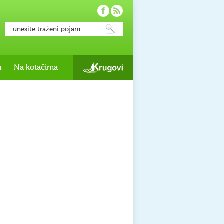
h
Na kotačima