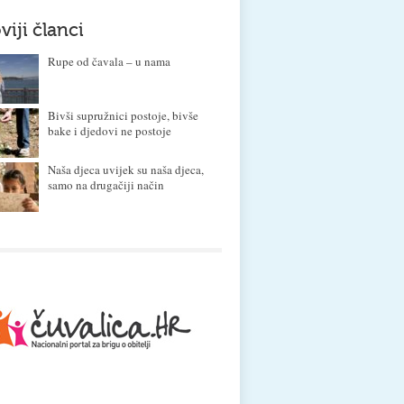
viji članci
Rupe od čavala – u nama
Bivši supružnici postoje, bivše
bake i djedovi ne postoje
Naša djeca uvijek su naša djeca,
samo na drugačiji način