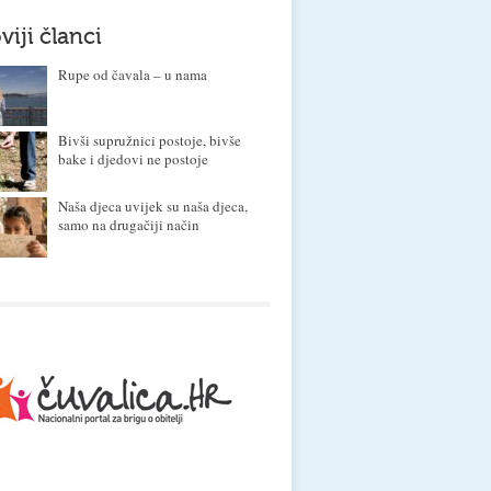
viji članci
Rupe od čavala – u nama
Bivši supružnici postoje, bivše
bake i djedovi ne postoje
Naša djeca uvijek su naša djeca,
samo na drugačiji način