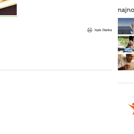
najno
Ispis članka