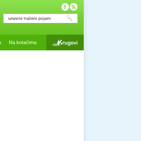
h
Na kotačima