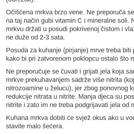
Očišćena mrkva brzo vene. Ne preporuča se 
na taj način gubi vitamin C i mineralne soli. 
mrkvu držati u posudi pokrivenoj čistom i vl
ne duže od 2-3 sata.
Posuda za kuhanje (pirjanje) mrve treba biti 
kako bi pri zatvorenom poklopcu ostalo što 
Ne preporučuje se čuvati i grijati jela koja 
mrkve prekuhavanjem sadrže više nitrita (koj
nitrozoamine u želucu), jer zbog ponovnog k
redukcije nitrata u nitrite. Manja djeca su po
nitrite i zato im ne treba podgrijavati jela od
Kuhana mrkva dobiti će svjež okus ako u vo
stavite malo šećera.