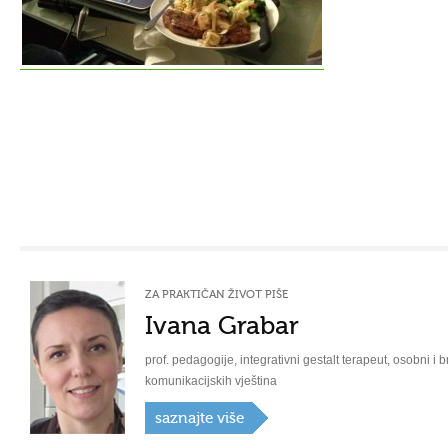
ZA PRAKTIČAN ŽIVOT PIŠE
Ivana Grabar
prof. pedagogije, integrativni gestalt terapeut, osobni i b
komunikacijskih vještina
saznajte više