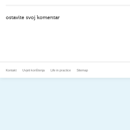
ostavite svoj komentar
Kontakt
Uvjeti korištenja
Life in practice
Sitemap