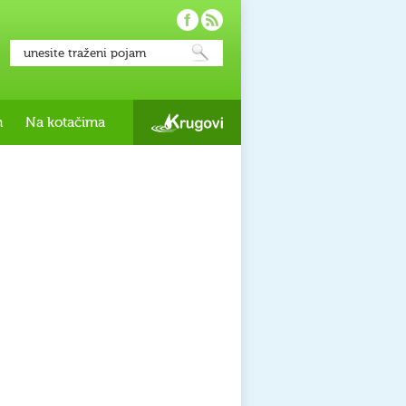
h
Na kotačima