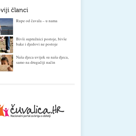
viji članci
Rupe od čavala – u nama
Bivši supružnici postoje, bivše
bake i djedovi ne postoje
Naša djeca uvijek su naša djeca,
samo na drugačiji način