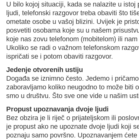
U bilo kojoj situaciji, kada se nalazite u istoj 
ljudi, telefonski razgovor treba obaviti što ti
ometate osobe u vašoj blizini. Uvijek je pris
posvetiti osobama koje su u našem prisust
koje nas zovu telefonom (mobitelom) ili nam 
Ukoliko se radi o važnom telefonskom razgo
ispričati se i potom obaviti razgovor.
Jedenje otvorenih ustiju
Događa se iznimno često. Jedemo i pričamo 
zaboravljamo koliko neugodno to može biti 
smo u društvu. Što sve one vide u našim us
Propust upoznavanja dvoje ljudi
Bez obzira je li riječ o prijateljskom ili poslo
je propust ako ne upoznate dvoje ljudi koji se
poznaju samo površno. Upoznavanjem ćete 