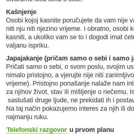
Kašnjenje
Osobi kojoj kasnite poručujete da vam nije v
niti nju niti njezino vrijeme. I obratno, osobi 
kasniti, a ukoliko vam se to i dogodi imat će
valjanu ispriku.
Japajakanje (pričam samo o sebi i samo j
Pričati samo o sebi, o svom poslu, svojim usp
nimalo pristojno, a vjerujte nije niti zanimlj
vrijeme). Pristojno ponašanje nalaže nam int
za njihov život, stav ili mišljenje o nečemu. I
saslušati druge ljude, ne prekidati ih i postav
Na taj način pokazujemo interes za njih ili d
najmanju ruku.
Telefonski razgovor
u prvom planu