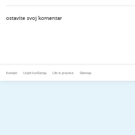
ostavite svoj komentar
Kontakt
Uvjeti korištenja
Life in practice
Sitemap