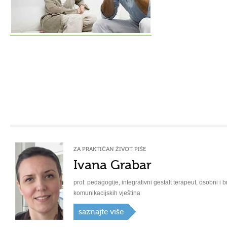
ZA PRAKTIČAN ŽIVOT PIŠE
Ivana Grabar
prof. pedagogije, integrativni gestalt terapeut, osobni i b
komunikacijskih vještina
saznajte više