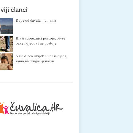
viji članci
Rupe od čavala – u nama
Bivši supružnici postoje, bivše
bake i djedovi ne postoje
Naša djeca uvijek su naša djeca,
samo na drugačiji način