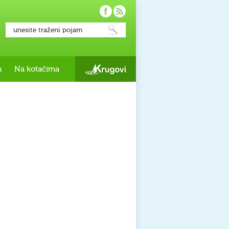
h
Na kotačima