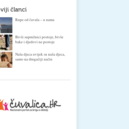
viji članci
Rupe od čavala – u nama
Bivši supružnici postoje, bivše
bake i djedovi ne postoje
Naša djeca uvijek su naša djeca,
samo na drugačiji način