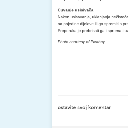
Čuvanje usisivača
Nakon usisavanja, uklanjanja nečistoća s
na pojedine dijelove ili ga spremiti s
Preporuka je prebrisati ga i spremati u
Photo courtesy of Pixabay
ostavite svoj komentar