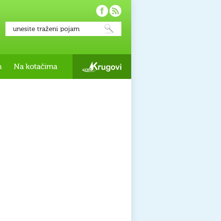
h
Na kotačima