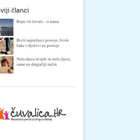
viji članci
Rupe od čavala – u nama
Bivši supružnici postoje, bivše
bake i djedovi ne postoje
Naša djeca uvijek su naša djeca,
samo na drugačiji način