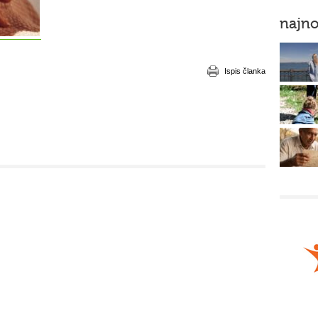
najno
Ispis članka