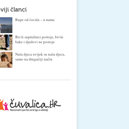
viji članci
Rupe od čavala – u nama
Bivši supružnici postoje, bivše
bake i djedovi ne postoje
Naša djeca uvijek su naša djeca,
samo na drugačiji način