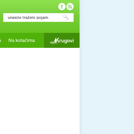
h
Na kotačima