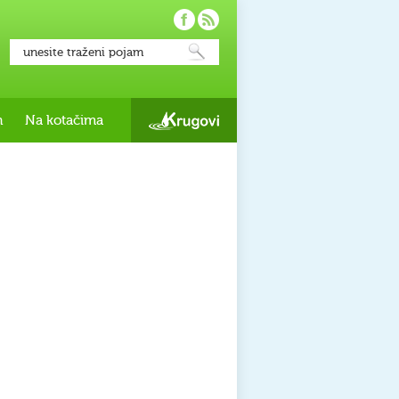
h
Na kotačima