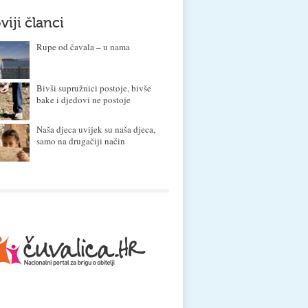
viji članci
Rupe od čavala – u nama
Bivši supružnici postoje, bivše
bake i djedovi ne postoje
Naša djeca uvijek su naša djeca,
samo na drugačiji način