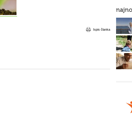
najno
Ispis članka