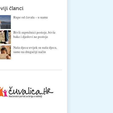
viji članci
Rupe od čavala – u nama
Bivši supružnici postoje, bivše
bake i djedovi ne postoje
Naša djeca uvijek su naša djeca,
samo na drugačiji način