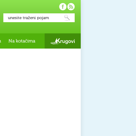
h
Na kotačima