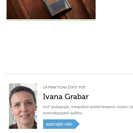
ZA PRAKTIČAN ŽIVOT PIŠE
Ivana Grabar
prof. pedagogije, integrativni gestalt terapeut, osobni i b
komunikacijskih vještina
saznajte više