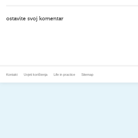
ostavite svoj komentar
Kontakt
Uvjeti korištenja
Life in practice
Sitemap