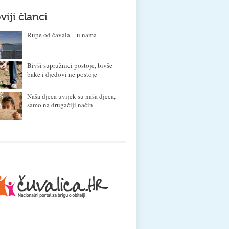
viji članci
Rupe od čavala – u nama
Bivši supružnici postoje, bivše
bake i djedovi ne postoje
Naša djeca uvijek su naša djeca,
samo na drugačiji način