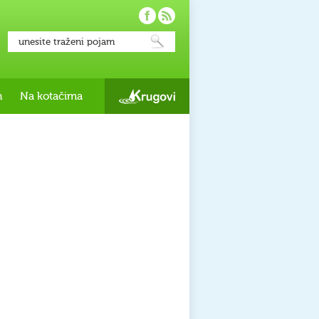
h
Na kotačima