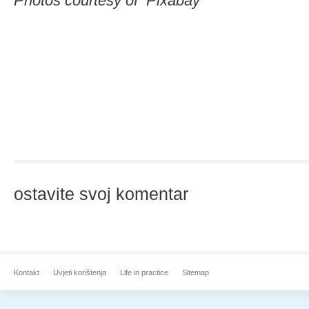
Photos courtesy of Pixabay
ostavite svoj komentar
Kontakt
Uvjeti korištenja
Life in practice
Sitemap