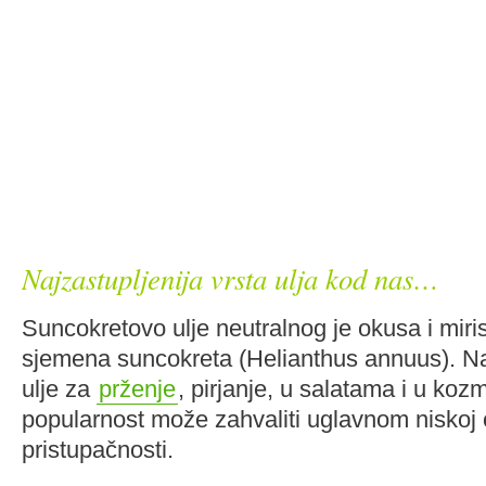
Najzastupljenija vrsta ulja kod nas…
Suncokretovo ulje neutralnog je okusa i mir
sjemena suncokreta (Helianthus annuus). Na
ulje za
prženje
, pirjanje, u salatama i u kozm
popularnost može zahvaliti uglavnom niskoj c
pristupačnosti.