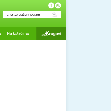
h
Na kotačima