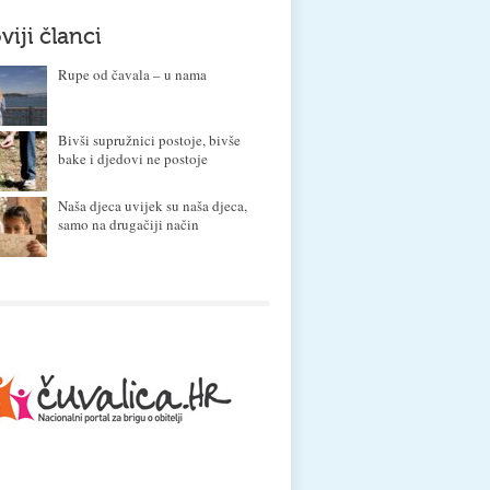
viji članci
Rupe od čavala – u nama
Bivši supružnici postoje, bivše
bake i djedovi ne postoje
Naša djeca uvijek su naša djeca,
samo na drugačiji način