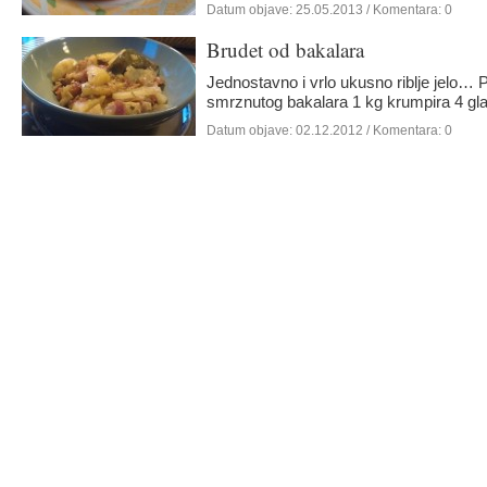
Datum objave:
25.05.2013
/ Komentara: 0
Brudet od bakalara
Jednostavno i vrlo ukusno riblje jelo… P
smrznutog bakalara 1 kg krumpira 4 gl
Datum objave:
02.12.2012
/ Komentara: 0