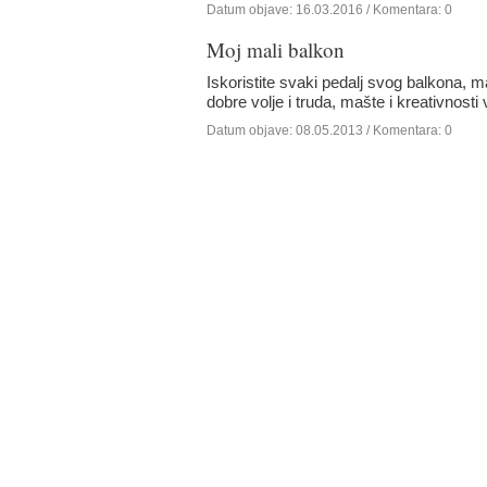
Datum objave:
16.03.2016
/ Komentara: 0
Moj mali balkon
Iskoristite svaki pedalj svog balkona,
dobre volje i truda, mašte i kreativnost
Datum objave:
08.05.2013
/ Komentara: 0