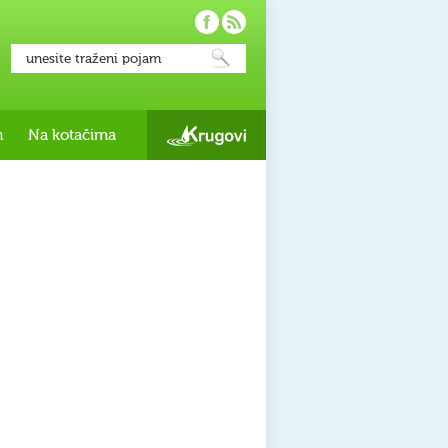
h
Na kotačima