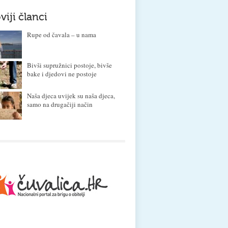
viji članci
Rupe od čavala – u nama
Bivši supružnici postoje, bivše
bake i djedovi ne postoje
Naša djeca uvijek su naša djeca,
samo na drugačiji način