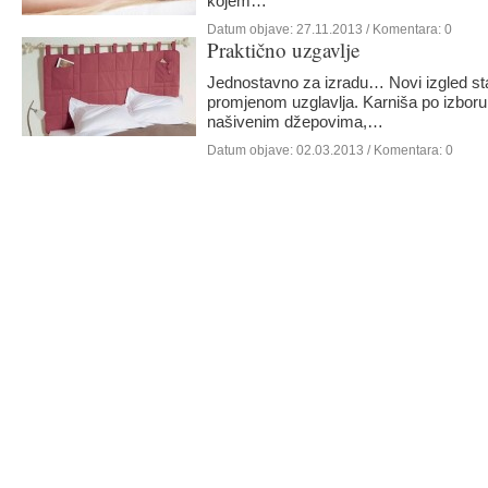
kojem…
Datum objave:
27.11.2013
/ Komentara: 0
Praktično uzgavlje
Jednostavno za izradu… Novi izgled st
promjenom uzglavlja. Karniša po izboru
našivenim džepovima,…
Datum objave:
02.03.2013
/ Komentara: 0