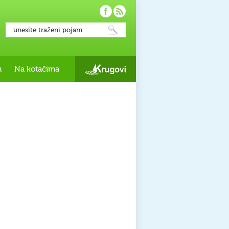
h
Na kotačima