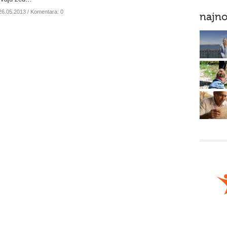
26.05.2013
/ Komentara: 0
najno