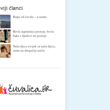
viji članci
Rupe od čavala – u nama
Bivši supružnici postoje, bivše
bake i djedovi ne postoje
Naša djeca uvijek su naša djeca,
samo na drugačiji način