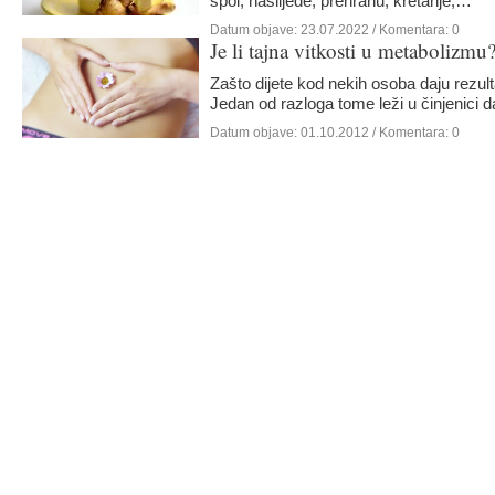
spol, naslijeđe, prehranu, kretanje,…
Datum objave:
23.07.2022
/ Komentara: 0
Je li tajna vitkosti u metabolizmu
Zašto dijete kod nekih osoba daju rezul
Jedan od razloga tome leži u činjenici
Datum objave:
01.10.2012
/ Komentara: 0