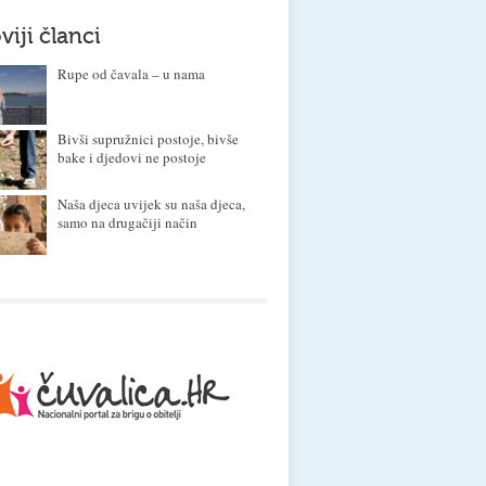
viji članci
Rupe od čavala – u nama
Bivši supružnici postoje, bivše
bake i djedovi ne postoje
Naša djeca uvijek su naša djeca,
samo na drugačiji način