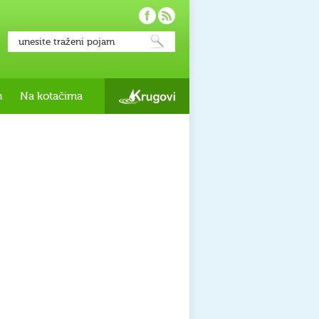
h
Na kotačima