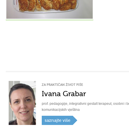
ZA PRAKTIČAN ŽIVOT PIŠE
Ivana Grabar
prof. pedagogije, integrativni gestalt terapeut, osobni i b
komunikacijskih vještina
saznajte više