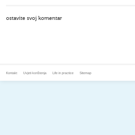
ostavite svoj komentar
Kontakt
Uvjeti korištenja
Life in practice
Sitemap