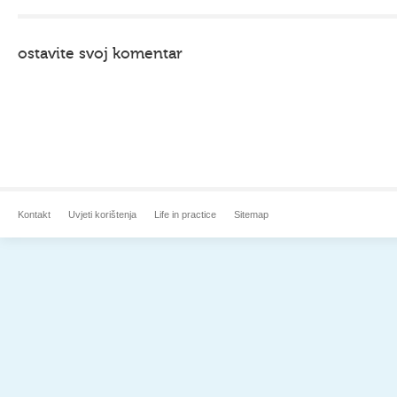
ostavite svoj komentar
Kontakt
Uvjeti korištenja
Life in practice
Sitemap