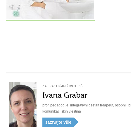
ZA PRAKTIČAN ŽIVOT PIŠE
Ivana Grabar
prof. pedagogije, integrativni gestalt terapeut, osobni i b
komunikacijskih vještina
saznajte više