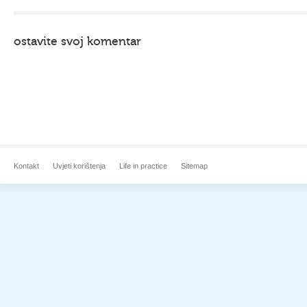
ostavite svoj komentar
Kontakt
Uvjeti korištenja
Life in practice
Sitemap