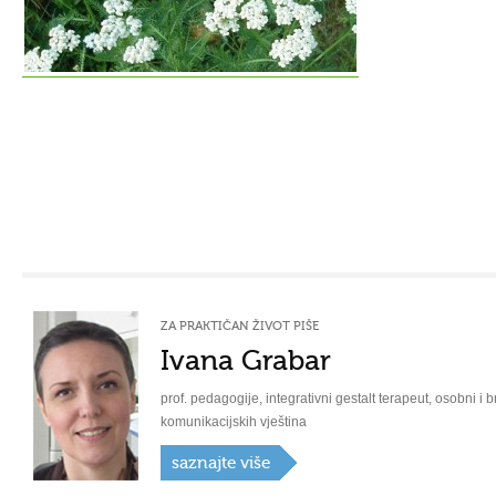
ZA PRAKTIČAN ŽIVOT PIŠE
Ivana Grabar
prof. pedagogije, integrativni gestalt terapeut, osobni i b
komunikacijskih vještina
saznajte više