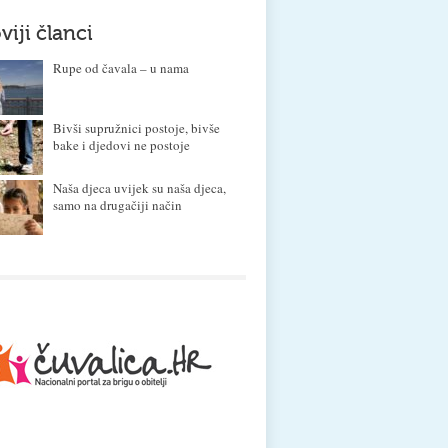
viji članci
Rupe od čavala – u nama
Bivši supružnici postoje, bivše
bake i djedovi ne postoje
Naša djeca uvijek su naša djeca,
samo na drugačiji način