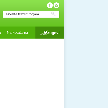
h
Na kotačima