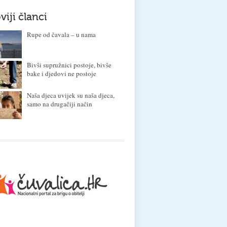
viji članci
Rupe od čavala – u nama
Bivši supružnici postoje, bivše
bake i djedovi ne postoje
Naša djeca uvijek su naša djeca,
samo na drugačiji način