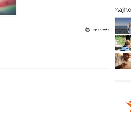
najno
Ispis članka