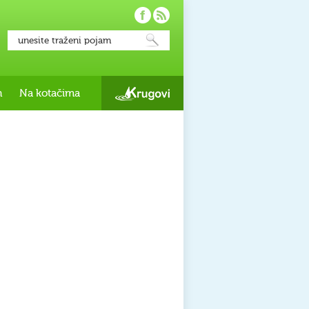
h
Na kotačima