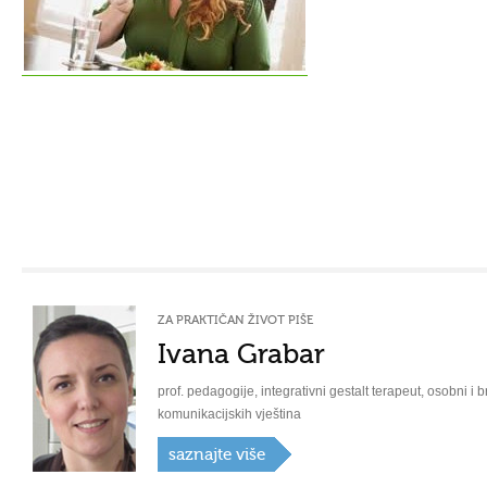
ZA PRAKTIČAN ŽIVOT PIŠE
Ivana Grabar
prof. pedagogije, integrativni gestalt terapeut, osobni i b
komunikacijskih vještina
saznajte više