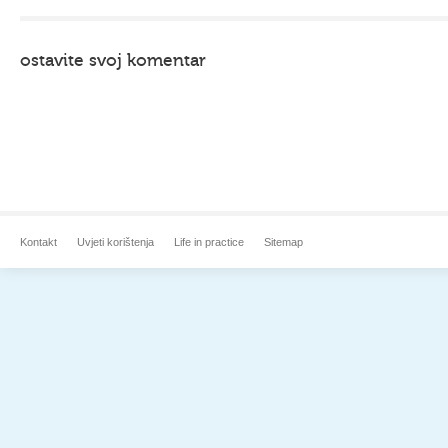
ostavite svoj komentar
Kontakt
Uvjeti korištenja
Life in practice
Sitemap