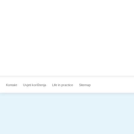
Kontakt
Uvjeti korištenja
Life in practice
Sitemap